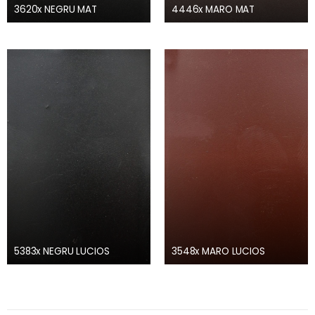
3620x NEGRU MAT
4446x MARO MAT
5383x NEGRU LUCIOS
3548x MARO LUCIOS