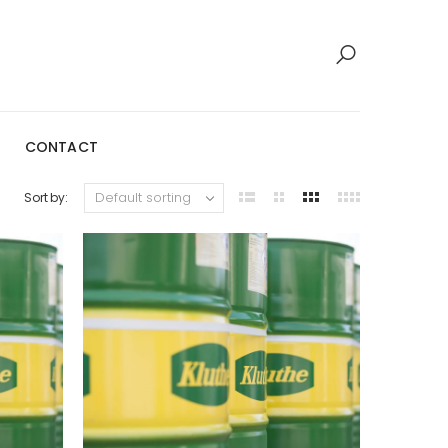
CONTACT
Sort by: