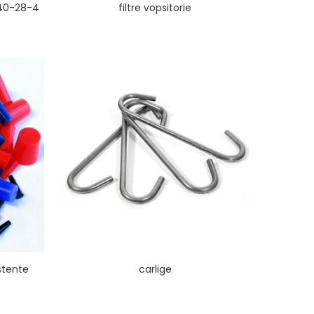
 40-28-4
filtre vopsitorie
stente
carlige