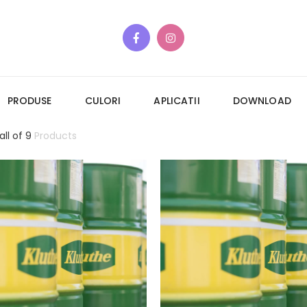
PRODUSE
CULORI
APLICATII
DOWNLOAD
all of 9
Products