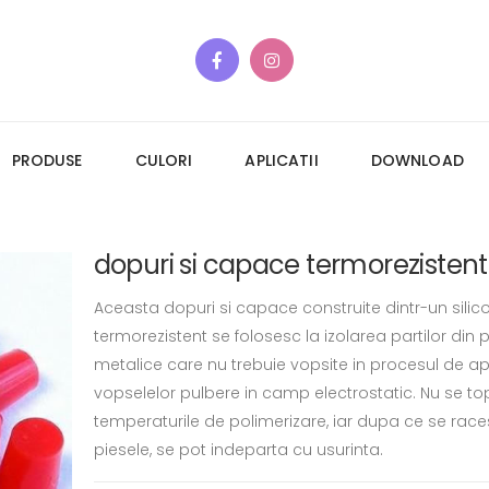
PRODUSE
CULORI
APLICATII
DOWNLOAD
dopuri si capace termorezisten
Aceasta dopuri si capace construite dintr-un silic
termorezistent se folosesc la izolarea partilor din 
metalice care nu trebuie vopsite in procesul de apl
vopselelor pulbere in camp electrostatic. Nu se to
temperaturile de polimerizare, iar dupa ce se race
piesele, se pot indeparta cu usurinta.