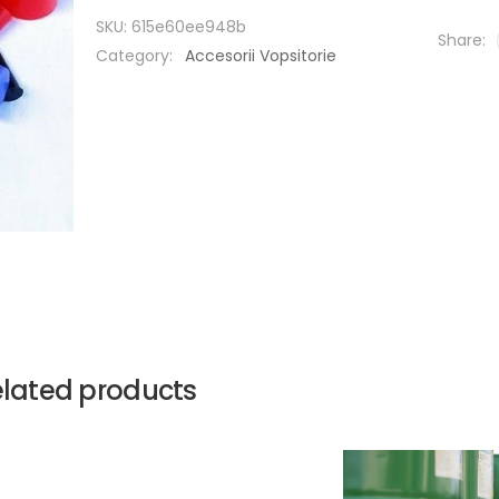
SKU:
615e60ee948b
Share:
Category:
Accesorii Vopsitorie
lated products