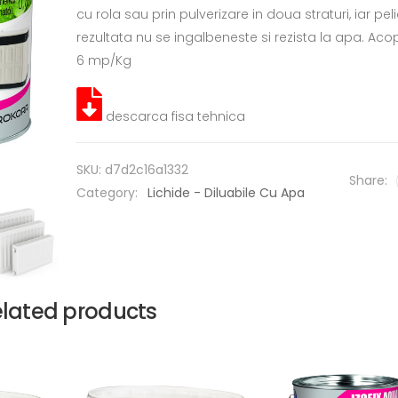
cu rola sau prin pulverizare in doua straturi, iar pel
rezultata nu se ingalbeneste si rezista la apa. Acop
6 mp/Kg
descarca fisa tehnica
SKU:
d7d2c16a1332
Share:
Category:
Lichide - Diluabile Cu Apa
lated products