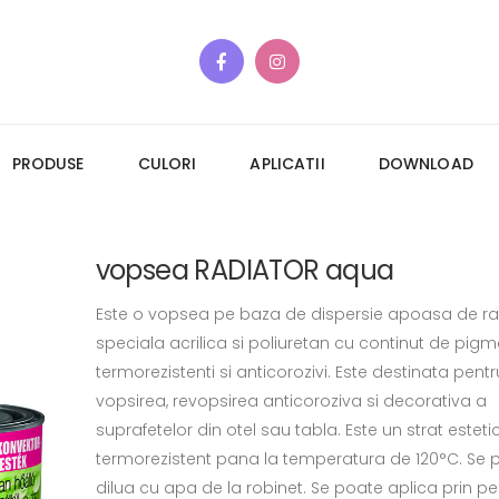
PRODUSE
CULORI
APLICATII
DOWNLOAD
vopsea RADIATOR aqua
Este o vopsea pe baza de dispersie apoasa de ra
speciala acrilica si poliuretan cu continut de pigm
termorezistenti si anticorozivi. Este destinata pentr
vopsirea, revopsirea anticoroziva si decorativa a
suprafetelor din otel sau tabla. Este un strat estetic
termorezistent pana la temperatura de 120°C. Se 
dilua cu apa de la robinet. Se poate aplica prin pe