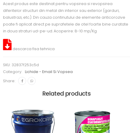
Acest produs este destinat pentru vopsirea si revopsirea
diferitelor structuri din metal din interior sau exterior (garduri,
balustrazi, etc.). Din cauza continutului de elemente anticorozive
poate fi aplicat direct pe suprafetele de otel foarte bine curatate
in doua straturi ud-pe-ud. Acoperire: 8-10 mp/Kg
descarca fisa tehnica
SKU:
32837f253c5d
Category:
Lichide - Email Si Vopsea
Share:
Related products