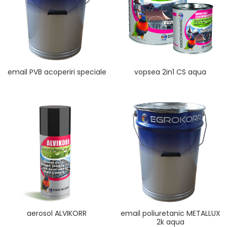
email PVB acoperiri speciale
vopsea 2in1 CS aqua
aerosol ALVIKORR
email poliuretanic METALLUX
2k aqua