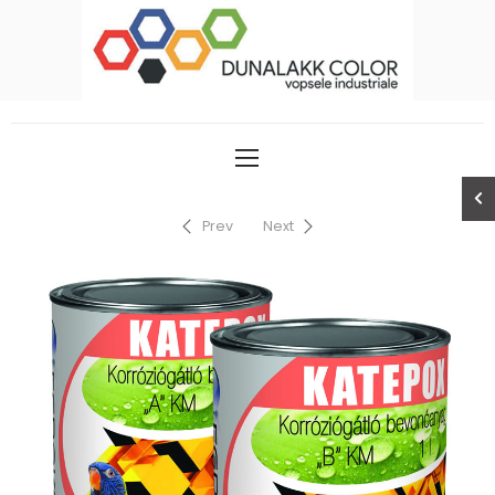
Prev
Next