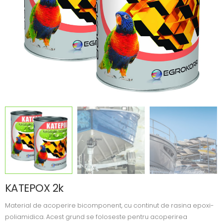
KATEPOX 2k
Material de acoperire bicomponent, cu continut de rasina epoxi-
poliamidica. Acest grund se foloseste pentru acoperirea