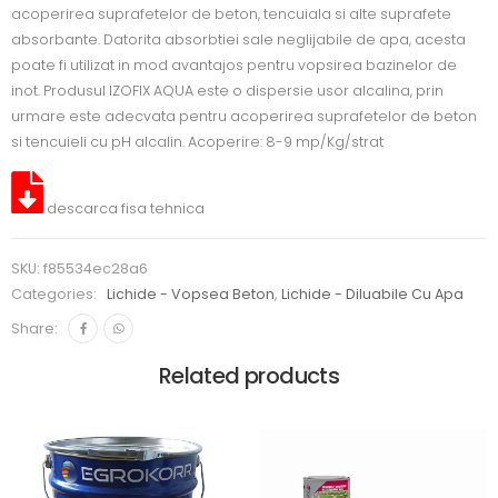
acoperirea suprafetelor de beton, tencuiala si alte suprafete
absorbante. Datorita absorbtiei sale neglijabile de apa, acesta
poate fi utilizat in mod avantajos pentru vopsirea bazinelor de
inot. Produsul IZOFIX AQUA este o dispersie usor alcalina, prin
urmare este adecvata pentru acoperirea suprafetelor de beton
si tencuieli cu pH alcalin. Acoperire: 8-9 mp/Kg/strat
descarca fisa tehnica
SKU:
f85534ec28a6
Categories:
Lichide - Vopsea Beton
,
Lichide - Diluabile Cu Apa
Share:
Related products