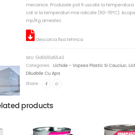
mecanice. Produsele pot fi uscate la temperatura
cat si la temperaturi mai ridicate (50-70°C). Acoper
mp/Kg amestec
descarca fisa tehnica
SKU:
51d5610d5540
Categories:
Lichide - Vopsea Plastic Si Cauciuc
,
Lic
Diluabile Cu Apa
Share:
lated products