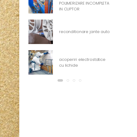
POLIMERIZARE INCOMPLETA
IN CUPTOR
reconditionare jante auto
acoperiri electrostatice
cu lichide