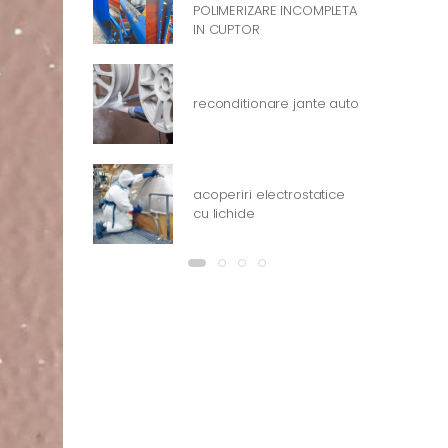
POLIMERIZARE INCOMPLETA
IN CUPTOR
reconditionare jante auto
acoperiri electrostatice
cu lichide