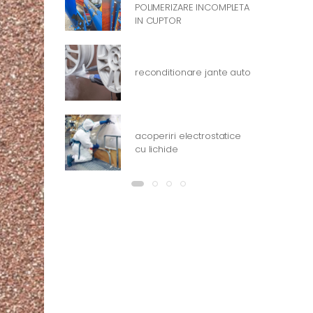
POLIMERIZARE INCOMPLETA
IN CUPTOR
reconditionare jante auto
acoperiri electrostatice
cu lichide